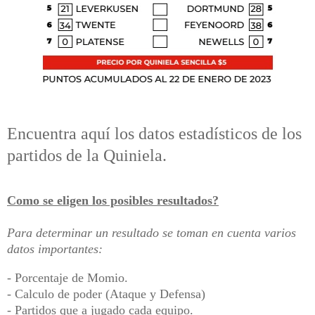
Encuentra aquí los datos estadísticos de los
partidos de la Quiniela.
Como se eligen los posibles resultados?
Para determinar un resultado se toman en cuenta varios
datos importantes:
- Porcentaje de Momio.
- Calculo de poder (Ataque y Defensa)
- Partidos que a jugado cada equipo.