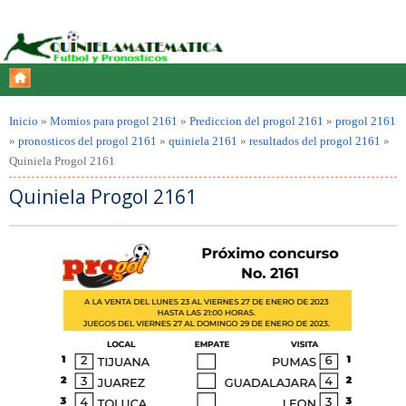
Inicio
»
Momios para progol 2161
»
Prediccion del progol 2161
»
progol 2161
»
pronosticos del progol 2161
»
quiniela 2161
»
resultados del progol 2161
»
Quiniela Progol 2161
Quiniela Progol 2161