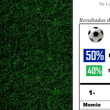
De Lu
Resultados d