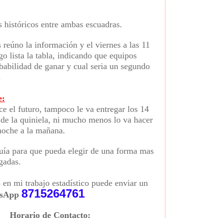
 históricos entre ambas escuadras.
 reúno la información y el viernes a las 11
o lista la tabla, indicando que equipos
babilidad de ganar y cual seria un segundo
.
e:
ce el futuro, tampoco le va entregar los 14
 de la quiniela, ni mucho menos lo va hacer
 noche a la mañana.
guía para que pueda elegir de una forma mas
ugadas.
o en mi trabajo estadístico puede enviar un
8715264761
sApp
Horario de Contacto: