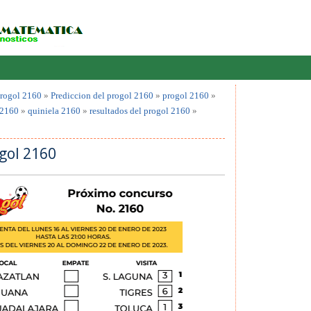
rogol 2160
»
Prediccion del progol 2160
»
progol 2160
»
 2160
»
quiniela 2160
»
resultados del progol 2160
»
gol 2160