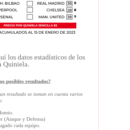
í los datos estadísticos de los
a Quiniela.
os posibles resultados?
un resultado se toman en cuenta varios
s:
Momio.
er (Ataque y Defensa)
jugado cada equipo.