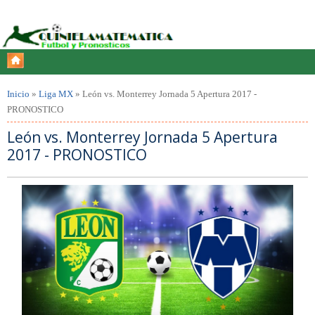
Inicio
»
Liga MX
»
León vs. Monterrey Jornada 5 Apertura 2017 -
PRONOSTICO
León vs. Monterrey Jornada 5 Apertura
2017 - PRONOSTICO