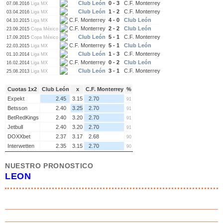
Club León
0 - 3
C.F. Monterrey
07.08.2016
Liga MX
Club León
1 - 2
C.F. Monterrey
03.04.2016
Liga MX
C.F. Monterrey
4 - 0
Club León
04.10.2015
Liga MX
C.F. Monterrey
2 - 2
Club León
23.09.2015
Copa México
Club León
5 - 1
C.F. Monterrey
17.09.2015
Copa México
C.F. Monterrey
5 - 1
Club León
22.03.2015
Liga MX
Club León
1 - 3
C.F. Monterrey
01.10.2014
Liga MX
C.F. Monterrey
0 - 2
Club León
16.02.2014
Liga MX
Club León
3 - 1
C.F. Monterrey
25.08.2013
Liga MX
Cuotas 1x2
Club León
x
C.F. Monterrey
%
Expekt
2.45
3.15
2.70
91
Betsson
2.40
3.25
2.70
91
BetRedKings
2.40
3.20
2.70
91
Jetbull
2.40
3.20
2.70
91
DOXXbet
2.37
3.17
2.68
90
Interwetten
2.35
3.15
2.70
90
NUESTRO PRONOSTICO
LEON