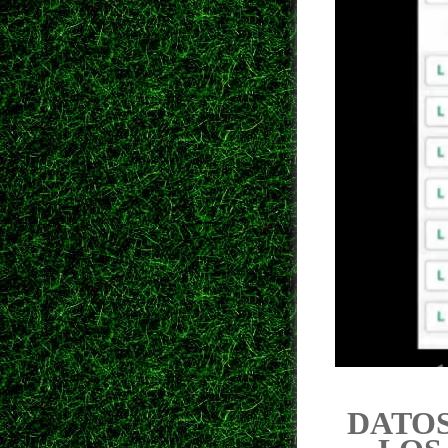
DATOS