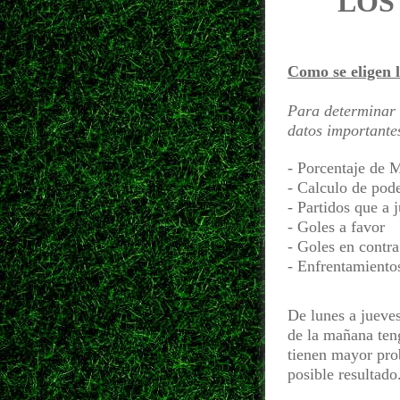
LOS
Como se eligen l
Para determinar 
datos importante
- Porcentaje de 
- Calculo de pod
- Partidos que a 
- Goles a favor
- Goles en contra
- Enfrentamientos
De lunes a jueves
de la mañana teng
tienen mayor pro
posible resultado