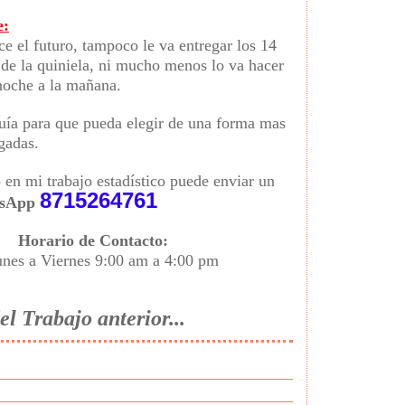
e:
ce el futuro, tampoco le va entregar los 14
 de la quiniela, ni mucho menos lo va hacer
 noche a la mañana.
guía para que pueda elegir de una forma mas
ugadas.
o en mi trabajo estadístico puede enviar un
8715264761
sApp
Horario de Contacto:
nes a Viernes 9:00 am a 4:00 pm
el Trabajo anterior...