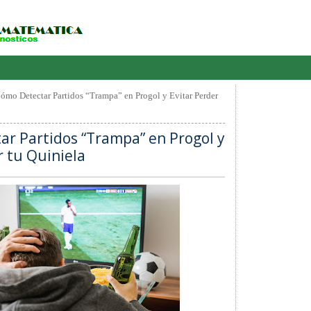
ómo Detectar Partidos “Trampa” en Progol y Evitar Perder
r Partidos “Trampa” en Progol y
r tu Quiniela