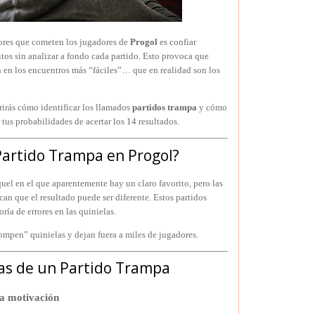
ores que cometen los jugadores de
Progol
es confiar
tos sin analizar a fondo cada partido. Esto provoca que
n en los encuentros más “fáciles”… que en realidad son los
rirás cómo identificar los llamados
partidos trampa
y cómo
 tus probabilidades de acertar los 14 resultados.
Partido Trampa en Progol?
uel en el que aparentemente hay un claro favorito, pero las
can que el resultado puede ser diferente. Estos partidos
ría de errores en las quinielas.
ompen” quinielas y dejan fuera a miles de jugadores.
ras de un Partido Trampa
ja motivación