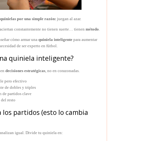
quinielas por una simple razón:
juegan al azar.
 aciertan constantemente no tienen suerte… tienen
método
.
enseñar cómo armar una
quiniela inteligente
para aumentar
necesidad de ser experto en fútbol.
na quiniela inteligente?
 en
decisiones estratégicas
, no en corazonadas.
le pero efectivo
te de dobles y triples
n de partidos clave
 del resto
ca los partidos (esto lo cambia
analizan igual. Divide tu quiniela en: