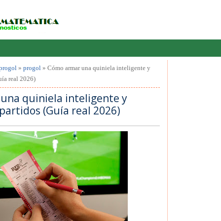
progol
»
progol
»
Cómo armar una quiniela inteligente y
uía real 2026)
na quiniela inteligente y
partidos (Guía real 2026)