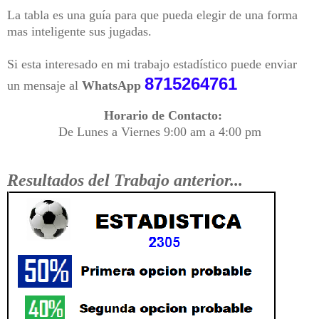
La tabla es una guía para que pueda elegir de una forma
mas inteligente sus jugadas.
Si esta interesado en mi trabajo estadístico puede enviar
8715264761
un mensaje al
WhatsApp
Horario de Contacto:
De Lunes a Viernes 9:00 am a 4:00 pm
Resultados del Trabajo anterior...