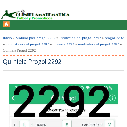
Inicio
»
Momios para progol 2292
»
Prediccion del progol 2292
»
progol 2292
»
pronosticos del progol 2292
»
quiniela 2292
»
resultados del progol 2292
»
Quiniela Progol 2292
Quiniela Progol 2292