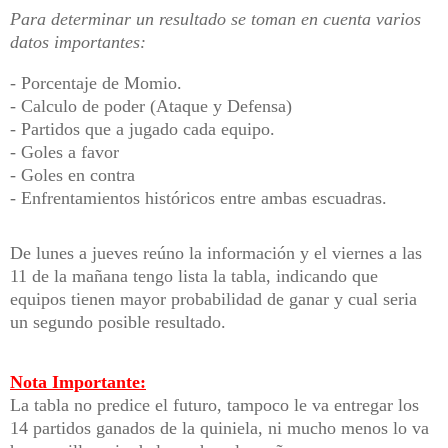
Para determinar un resultado se toman en cuenta varios
datos importantes:
- Porcentaje de Momio.
- Calculo de poder (Ataque y Defensa)
- Partidos que a jugado cada equipo.
- Goles a favor
- Goles en contra
- Enfrentamientos históricos entre ambas escuadras.
De lunes a jueves reúno la información y el viernes a las
11 de la mañana tengo lista la tabla, indicando que
equipos tienen mayor probabilidad de ganar y cual seria
un segundo posible resultado.
Nota Importante:
La tabla no predice el futuro, tampoco le va entregar los
14 partidos ganados de la quiniela, ni mucho menos lo va