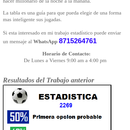
hacer millonario de la noche a la mañana.
La tabla es una guía para que pueda elegir de una forma
mas inteligente sus jugadas.
Si esta interesado en mi trabajo estadístico puede enviar
8715264761
un mensaje al
WhatsApp
Horario de Contacto:
De Lunes a Viernes 9:00 am a 4:00 pm
Resultados del Trabajo anterior