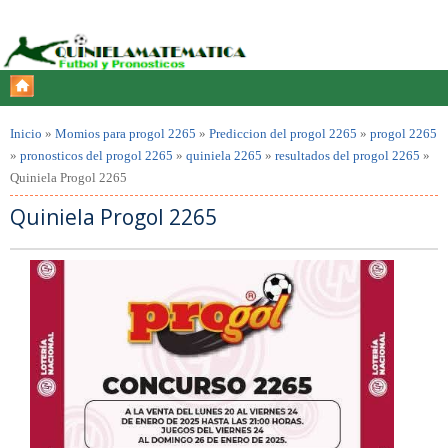
Inicio
»
Momios para progol 2265
»
Prediccion del progol 2265
»
progol 2265
»
pronosticos del progol 2265
»
quiniela 2265
»
resultados del progol 2265
»
Quiniela Progol 2265
Quiniela Progol 2265