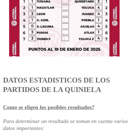
DATOS ESTADISTICOS DE LOS
PARTIDOS DE LA QUINIELA
Como se eligen los posibles resultados?
Para determinar un resultado se toman en cuenta varios
datos importantes: