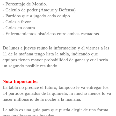
- Porcentaje de Momio.
- Calculo de poder (Ataque y Defensa)
- Partidos que a jugado cada equipo.
- Goles a favor
- Goles en contra
- Enfrentamientos históricos entre ambas escuadras.
De lunes a jueves reúno la información y el viernes a las
11 de la mañana tengo lista la tabla, indicando que
equipos tienen mayor probabilidad de ganar y cual seria
un segundo posible resultado.
Nota Importante:
La tabla no predice el futuro, tampoco le va entregar los
14 partidos ganados de la quiniela, ni mucho menos lo va
hacer millonario de la noche a la mañana.
La tabla es una guía para que pueda elegir de una forma
mas inteligente sus jugadas.