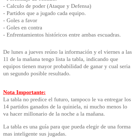
- Calculo de poder (Ataque y Defensa)
- Partidos que a jugado cada equipo.
- Goles a favor
- Goles en contra
- Enfrentamientos históricos entre ambas escuadras.
De lunes a jueves reúno la información y el viernes a las
11 de la mañana tengo lista la tabla, indicando que
equipos tienen mayor probabilidad de ganar y cual seria
un segundo posible resultado.
Nota Importante:
La tabla no predice el futuro, tampoco le va entregar los
14 partidos ganados de la quiniela, ni mucho menos lo
va hacer millonario de la noche a la mañana.
La tabla es una guía para que pueda elegir de una forma
mas inteligente sus jugadas.