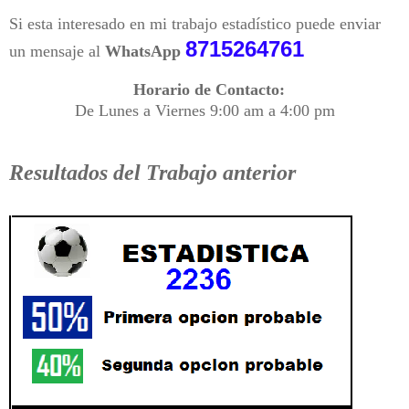
Si esta interesado en mi trabajo estadístico puede enviar
8715264761
un mensaje al
WhatsApp
Horario de Contacto:
De Lunes a Viernes 9:00 am a 4:00 pm
Resultados del Trabajo anterior