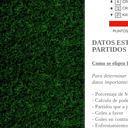
DATOS ES
PARTIDOS
Como se eligen l
Para determinar 
datos importante
- Porcentaje de 
- Calculo de pod
- Partidos que a 
- Goles a favor
- Goles en contra
- Enfrentamientos