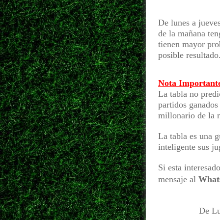
De lunes a jueves
de la mañana teng
tienen mayor pro
posible resultado
Nota Important
La tabla no predi
partidos ganados
millonario de la
La tabla es una 
inteligente sus j
Si esta interesad
mensaje al
What
De Lu