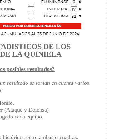
TADISTICOS DE LOS
 DE LA QUINIELA
os posibles resultados?
un resultado se toman en cuenta varios
s:
Momio.
er (Ataque y Defensa)
jugado cada equipo.
 históricos entre ambas escuadras.