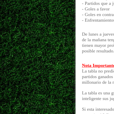
- Partidos que a 
- Goles a favor
- Goles en contra
- Enfrentamientos
De lunes a jueves
de la mañana teng
tienen mayor pro
posible resultado
Nota Important
La tabla no predi
partidos ganados
millonario de la
La tabla es una 
inteligente sus j
Si esta interesad