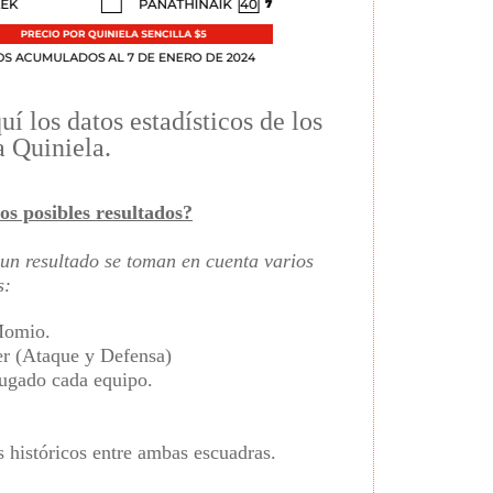
í los datos estadísticos de los
a Quiniela.
os posibles resultados?
un resultado se toman en cuenta varios
s:
Momio.
er (Ataque y Defensa)
jugado cada equipo.
 históricos entre ambas escuadras.