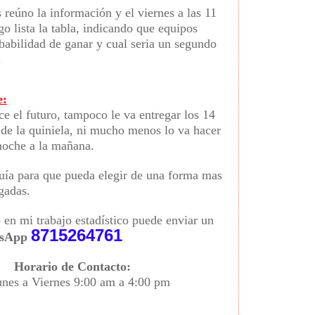
 reúno la información y el viernes a las 11
o lista la tabla, indicando que equipos
babilidad de ganar y cual seria un segundo
.
e:
ce el futuro, tampoco le va entregar los 14
 de la quiniela, ni mucho menos lo va hacer
 noche a la mañana.
guía para que pueda elegir de una forma mas
ugadas.
o en mi trabajo estadístico puede enviar un
8715264761
sApp
Horario de Contacto:
nes a Viernes 9:00 am a 4:00 pm