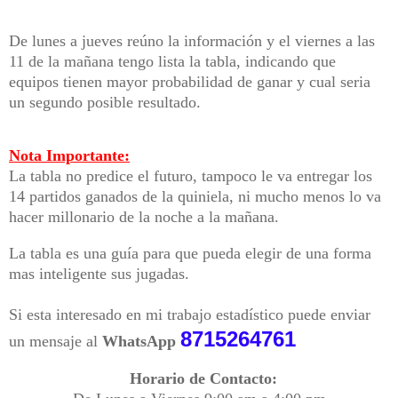
De lunes a jueves reúno la información y el viernes a las
11 de la mañana tengo lista la tabla, indicando que
equipos tienen mayor probabilidad de ganar y cual seria
un segundo posible resultado.
Nota Importante:
La tabla no predice el futuro, tampoco le va entregar los
14 partidos ganados de la quiniela, ni mucho menos lo va
hacer millonario de la noche a la mañana.
La tabla es una guía para que pueda elegir de una forma
mas inteligente sus jugadas.
Si esta interesado en mi trabajo estadístico puede enviar
8715264761
un mensaje al
WhatsApp
Horario de Contacto: