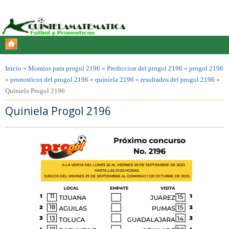
Inicio
»
Momios para progol 2196
»
Prediccion del progol 2196
»
progol 2196
»
pronosticos del progol 2196
»
quiniela 2196
»
resultados del progol 2196
»
Quiniela Progol 2196
Quiniela Progol 2196