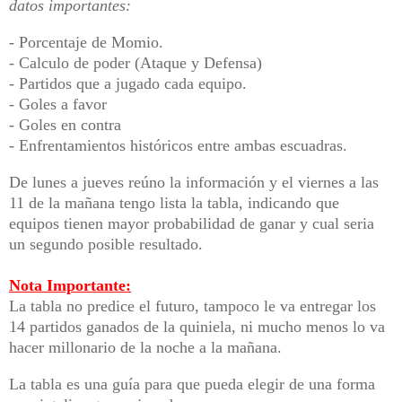
datos importantes:
- Porcentaje de Momio.
- Calculo de poder (Ataque y Defensa)
- Partidos que a jugado cada equipo.
- Goles a favor
- Goles en contra
- Enfrentamientos históricos entre ambas escuadras.
De lunes a jueves reúno la información y el viernes a las
11 de la mañana tengo lista la tabla, indicando que
equipos tienen mayor probabilidad de ganar y cual seria
un segundo posible resultado.
Nota Importante:
La tabla no predice el futuro, tampoco le va entregar los
14 partidos ganados de la quiniela, ni mucho menos lo va
hacer millonario de la noche a la mañana.
La tabla es una guía para que pueda elegir de una forma