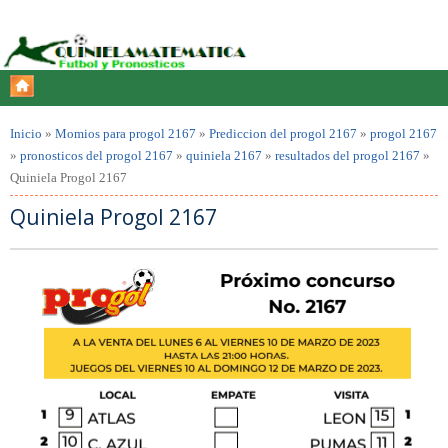
Inicio
»
Momios para progol 2167
»
Prediccion del progol 2167
»
progol 2167
»
pronosticos del progol 2167
»
quiniela 2167
»
resultados del progol 2167
»
Quiniela Progol 2167
Quiniela Progol 2167