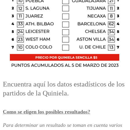
Encuentra aquí los datos estadísticos de los
partidos de la Quiniela.
Como se eligen los posibles resultados?
Para determinar un resultado se toman en cuenta varios