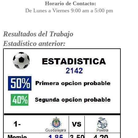
Horario de Contacto:
De Lunes a Viernes 9:00 am a 5:00 pm
Resultados del Trabajo
Estadístico anterior: