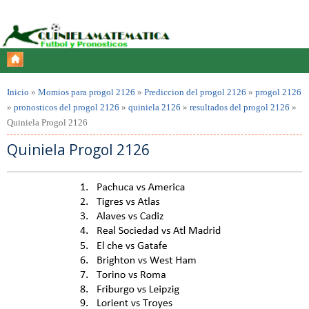
Inicio
»
Momios para progol 2126
»
Prediccion del progol 2126
»
progol 2126
»
pronosticos del progol 2126
»
quiniela 2126
»
resultados del progol 2126
»
Quiniela Progol 2126
Quiniela Progol 2126