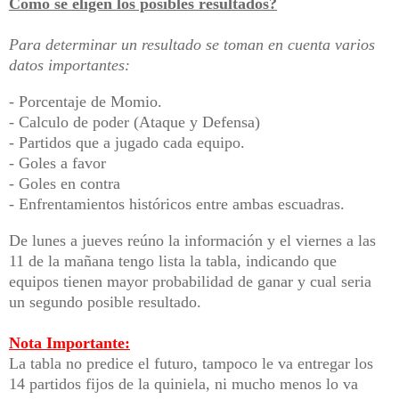
Como se eligen los posibles resultados?
Para determinar un resultado se toman en cuenta varios
datos importantes:
- Porcentaje de Momio.
- Calculo de poder (Ataque y Defensa)
- Partidos que a jugado cada equipo.
- Goles a favor
- Goles en contra
- Enfrentamientos históricos entre ambas escuadras.
De lunes a jueves reúno la información y el viernes a las
11 de la mañana tengo lista la tabla, indicando que
equipos tienen mayor probabilidad de ganar y cual seria
un segundo posible resultado.
Nota Importante:
La tabla no predice el futuro, tampoco le va entregar los
14 partidos fijos de la quiniela, ni mucho menos lo va