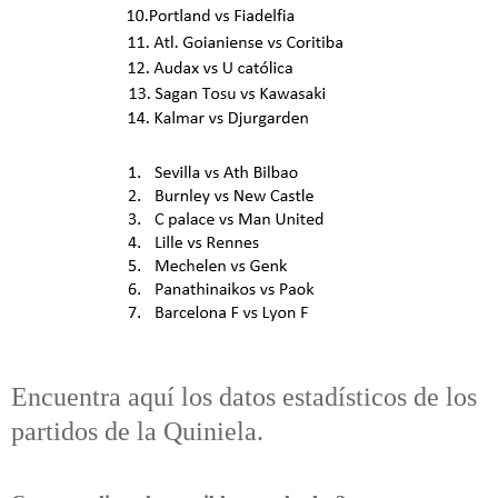
Encuentra aquí los datos estadísticos de los
partidos de la Quiniela.