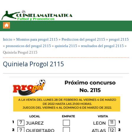
Inicio
»
Momios para progol 2115
»
Prediccion del progol 2115
»
progol 2115
»
pronosticos del progol 2115
»
quiniela 2115
»
resultados del progol 2115
»
Quiniela Progol 2115
Quiniela Progol 2115