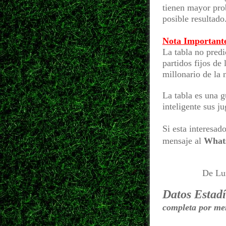
tienen mayor pro
posible resultado
Nota Important
La tabla no predi
partidos fijos de
millonario de la
La tabla es una 
inteligente sus j
Si esta interesad
mensaje al
What
De Lu
Datos Estadí
completa por me