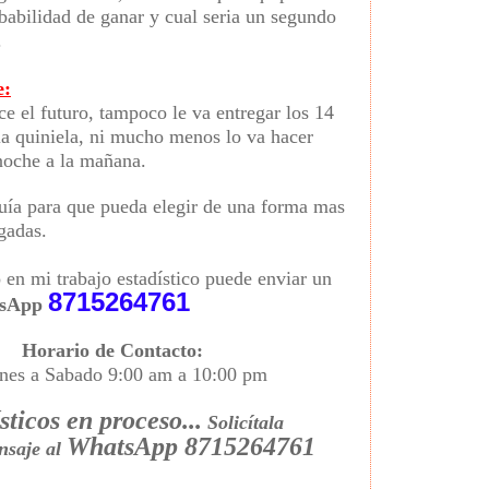
babilidad de ganar y cual seria un segundo
.
e:
ce el futuro, tampoco le va entregar los 14
 la quiniela, ni mucho menos lo va hacer
 noche a la mañana.
guía para que pueda elegir de una forma mas
ugadas.
o en mi trabajo estadístico puede enviar un
8715264761
sApp
Horario de Contacto:
nes a Sabado 9:00 am a 10:00 pm
sticos en proceso...
Solicítala
WhatsApp 8715264761
nsaje al