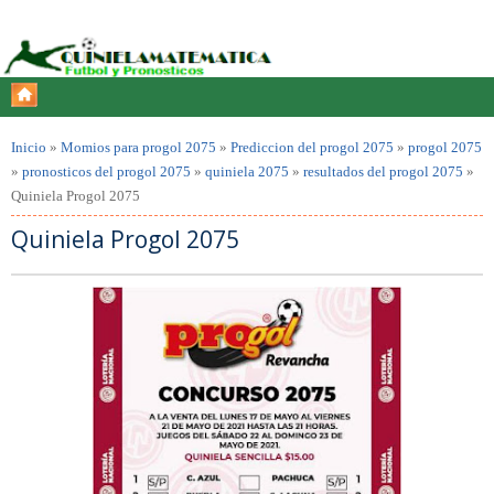
Inicio
»
Momios para progol 2075
»
Prediccion del progol 2075
»
progol 2075
»
pronosticos del progol 2075
»
quiniela 2075
»
resultados del progol 2075
»
Quiniela Progol 2075
Quiniela Progol 2075