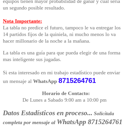
equipos tienen mayor probabilidad de ganar y cual seria
un segundo posible resultado.
Nota Importante:
La tabla no predice el futuro, tampoco le va entregar los
14 partidos fijos de la quiniela, ni mucho menos lo va
hacer millonario de la noche a la mañana.
La tabla es una guía para que pueda elegir de una forma
mas inteligente sus jugadas.
Si esta interesado en mi trabajo estadístico puede enviar
8715264761
un mensaje al
WhatsApp
Horario de Contacto:
De Lunes a Sabado 9:00 am a 10:00 pm
Datos Estadísticos en proceso...
Solicítala
WhatsApp 8715264761
completa por mensaje al