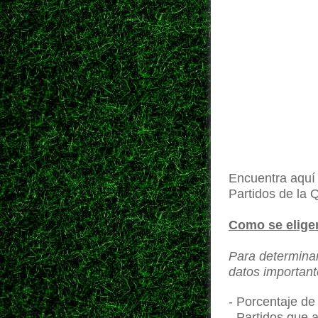
Encuentra aquí 
Partidos de la Q
Como se eligen
Para determinar
datos important
- Porcentaje d
- Partidos que 