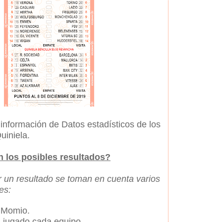
información de Datos estadísticos de los
uiniela.
 los posibles resultados?
 un resultado se toman en cuenta varios
es:
e Momio.
a jugado cada equipo.