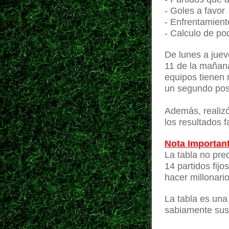
- Goles a favor
- Enfrentamient
- Calculo de po
De lunes a juev
11 de la mañana
equipos tienen 
un segundo posi
Además, realiz
los resultados f
Nota Important
La tabla no pred
14 partidos fijo
hacer millonari
La tabla es una
sabiamente sus 