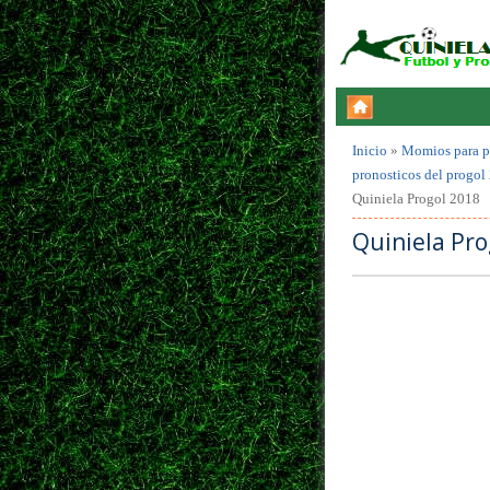
Inicio
»
Momios para p
pronosticos del progol
Quiniela Progol 2018
Quiniela Pro