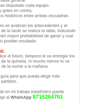
 tabla general.
han disputado cada equipo.
y goles en contra.
os históricos entre ambas escuadras.
es se analizan los antecedentes y el
 de la tarde se realiza la tabla, indicando
nen mayor probabilidad de ganar y cual
o posible resultado.
e:
ice el futuro, tampoco le va entregar los
s de la quiniela, ni mucho menos lo va
o de la noche a la mañana.
 guía para que pueda elegir más
partidos.
ado en mi trabajo estadístico puede
8715264761
aje al
WhatsApp