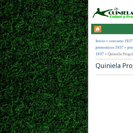
Inicio
»
concurso 1937
pronosticos 1937
»
pro
1937
»
Quiniela Progo
Quiniela Pro