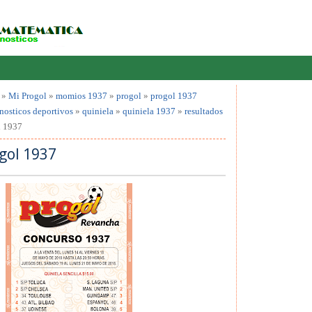
»
Mi Progol
»
momios 1937
»
progol
»
progol 1937
nosticos deportivos
»
quiniela
»
quiniela 1937
»
resultados
l 1937
gol 1937