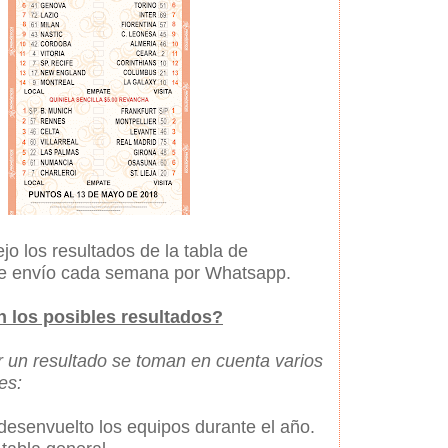
jo los resultados de la tabla de
ue envío cada semana por Whatsapp.
 los posibles resultados?
 un resultado se toman en cuenta varios
es:
esenvuelto los equipos durante el año.