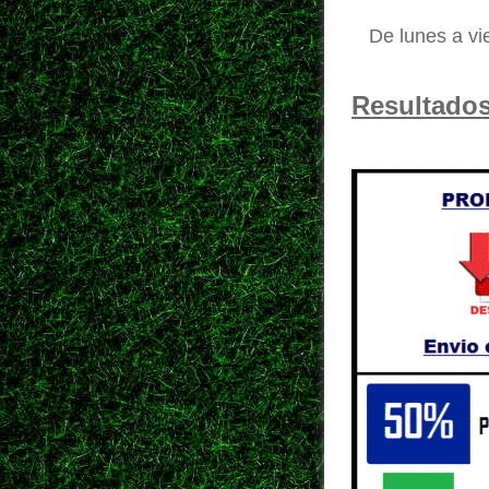
De lunes a v
Resultados