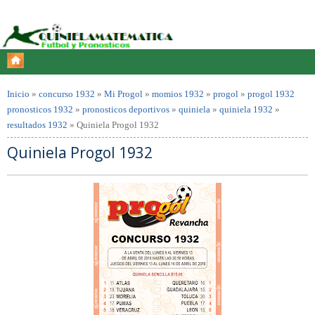
Inicio
»
concurso 1932
»
Mi Progol
»
momios 1932
»
progol
»
progol 1932
pronosticos 1932
»
pronosticos deportivos
»
quiniela
»
quiniela 1932
»
resultados 1932
»
Quiniela Progol 1932
Quiniela Progol 1932