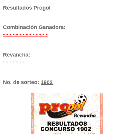
Resultados
Progol
Combinación Ganadora:
- - - - - - - - - - - - - -
Revancha:
- - - - - - -
j
No. de sorteo:
1902