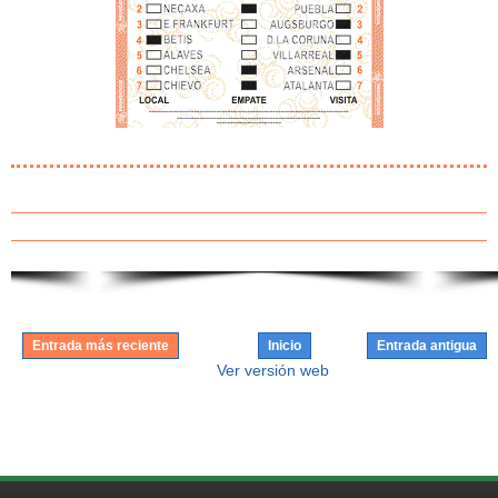
Entrada más reciente
Inicio
Entrada antigua
Ver versión web