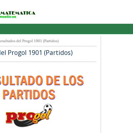
esultados del Progol 1901 (Partidos)
el Progol 1901 (Partidos)