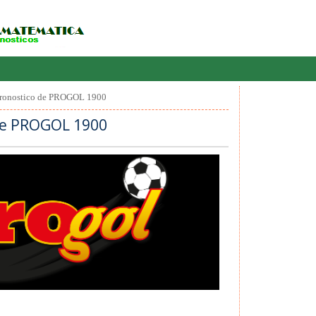
ronostico de PROGOL 1900
de PROGOL 1900