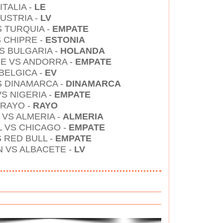
ITALIA -
LE
AUSTRIA -
LV
S TURQUIA -
EMPATE
S CHIPRE -
ESTONIA
S BULGARIA -
HOLANDA
OE VS ANDORRA -
EMPATE
 BELGICA -
EV
S DINAMARCA -
DINAMARCA
S NIGERIA -
EMPATE
 RAYO -
RAYO
 VS ALMERIA -
ALMERIA
L VS CHICAGO -
EMPATE
 RED BULL -
EMPATE
N VS ALBACETE -
LV