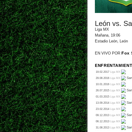
León vs. Sa
Liga MX
Mañana
, 19:06
Estadio León, León
Fox 
EN VIVO POR
ENFRENTAMIENT
19.02.2017
Liga MX
San
29.08.2016
Liga MX
10.01.2016
Liga MX
San
26.07.2015
Liga MX
01.03.2015
Liga MX
San
13.09.2014
Liga MX
23.02.2014
Liga MX
San
09.12.2013
Liga MX
06.12.2013
Liga MX
San
31.08.2013
Liga MX