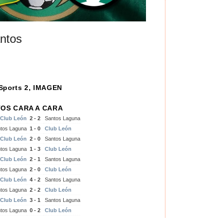
ntos
Sports 2, IMAGEN
OS CARA A CARA
Club León
2 - 2
Santos Laguna
tos Laguna
1 - 0
Club León
Club León
2 - 0
Santos Laguna
tos Laguna
1 - 3
Club León
Club León
2 - 1
Santos Laguna
tos Laguna
2 - 0
Club León
Club León
4 - 2
Santos Laguna
tos Laguna
2 - 2
Club León
Club León
3 - 1
Santos Laguna
tos Laguna
0 - 2
Club León