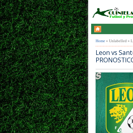
Home
»
Unlabelled
»
L
Leon vs Sant
PRONOSTIC