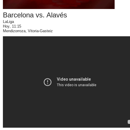
Barcelona vs. Alavés
LaLiga
Hoy
, 11:15
Mendizorroza, Vitoria-Gasteiz