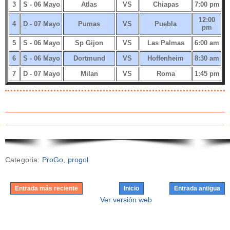
3
S - 06 Mayo
Atlas
VS
Chiapas
7:00 pm
12:00
4
D - 07 Mayo
Pumas
VS
Puebla
pm
5
S - 06 Mayo
Sp Gijon
VS
Las Palmas
6:00 am
6
S - 06 Mayo
Dortmund
VS
Hoffenheim
8:30 am
7
D - 07 Mayo
Milan
VS
Roma
1:45 pm
Categoria:
ProGo
,
progol
Entrada más reciente
Inicio
Entrada antigua
Ver versión web