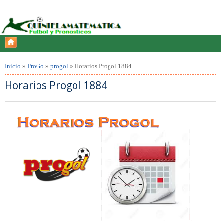
Inicio
»
ProGo
»
progol
»
Horarios Progol 1884
Horarios Progol 1884