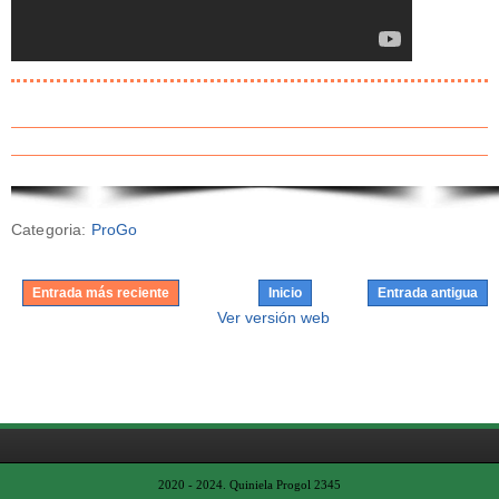
Categoria:
ProGo
Entrada más reciente
Inicio
Entrada antigua
Ver versión web
2020 - 2024.
Quiniela Progol 2345