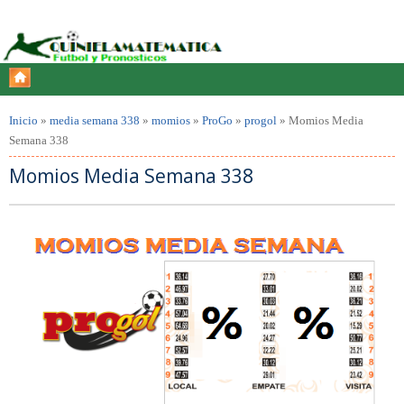
Inicio
»
media semana 338
»
momios
»
ProGo
»
progol
»
Momios Media
Semana 338
Momios Media Semana 338