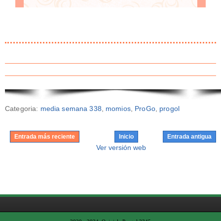
Categoria:
media semana 338
,
momios
,
ProGo
,
progol
Entrada más reciente
Inicio
Entrada antigua
Ver versión web