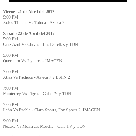
Viernes 21 de Abril del 2017
9:00 PM
Xolos Tijuana Vs Toluca - Azteca 7
Sábado 22 de Abril del 2017
5:00 PM
Cruz Azul Vs Chivas - Las Estrellas y TDN
5:00 PM
Queretaro Vs Jaguares - IMAGEN
7:00 PM
Atlas Vs Pachuca - Azteca 7 y ESPN 2
7:00 PM
Monterrey Vs Tigres - Gala TV y TDN
7:06 PM
León Vs Puebla - Claro Sports, Fox Sports 2, IMAGEN
9:00 PM
Necaxa Vs Monarcas Morelia - Gala TV y TDN