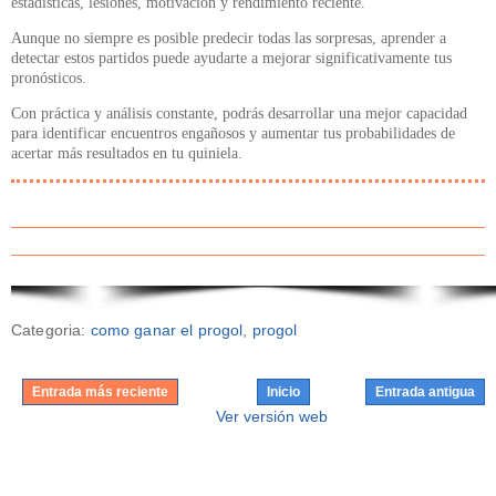
estadísticas, lesiones, motivación y rendimiento reciente.
Aunque no siempre es posible predecir todas las sorpresas, aprender a
detectar estos partidos puede ayudarte a mejorar significativamente tus
pronósticos.
Con práctica y análisis constante, podrás desarrollar una mejor capacidad
para identificar encuentros engañosos y aumentar tus probabilidades de
acertar más resultados en tu quiniela.
Categoria:
como ganar el progol
,
progol
Entrada más reciente
Inicio
Entrada antigua
Ver versión web