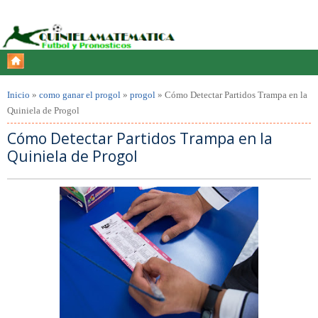
Inicio
»
como ganar el progol
»
progol
»
Cómo Detectar Partidos Trampa en la
Quiniela de Progol
Cómo Detectar Partidos Trampa en la
Quiniela de Progol