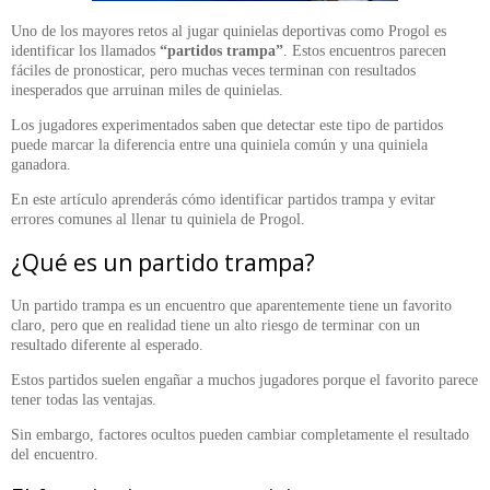
Uno de los mayores retos al jugar quinielas deportivas como Progol es
identificar los llamados
“partidos trampa”
. Estos encuentros parecen
fáciles de pronosticar, pero muchas veces terminan con resultados
inesperados que arruinan miles de quinielas.
Los jugadores experimentados saben que detectar este tipo de partidos
puede marcar la diferencia entre una quiniela común y una quiniela
ganadora.
En este artículo aprenderás cómo identificar partidos trampa y evitar
errores comunes al llenar tu quiniela de Progol.
¿Qué es un partido trampa?
Un partido trampa es un encuentro que aparentemente tiene un favorito
claro, pero que en realidad tiene un alto riesgo de terminar con un
resultado diferente al esperado.
Estos partidos suelen engañar a muchos jugadores porque el favorito parece
tener todas las ventajas.
Sin embargo, factores ocultos pueden cambiar completamente el resultado
del encuentro.