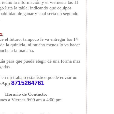
 reúno la información y el viernes a las 11
o lista la tabla, indicando que equipos
babilidad de ganar y cual seria un segundo
.
e:
ce el futuro, tampoco le va entregar los 14
 de la quiniela, ni mucho menos lo va hacer
 noche a la mañana.
guía para que pueda elegir de una forma mas
ugadas.
o en mi trabajo estadístico puede enviar un
8715264761
sApp
Horario de Contacto:
nes a Viernes 9:00 am a 4:00 pm