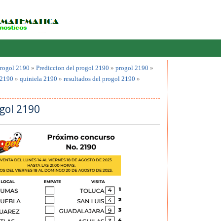
rogol 2190
»
Prediccion del progol 2190
»
progol 2190
»
 2190
»
quiniela 2190
»
resultados del progol 2190
»
gol 2190