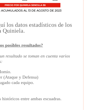
í los datos estadísticos de los
a Quiniela.
os posibles resultados?
un resultado se toman en cuenta varios
s:
Momio.
er (Ataque y Defensa)
jugado cada equipo.
 históricos entre ambas escuadras.