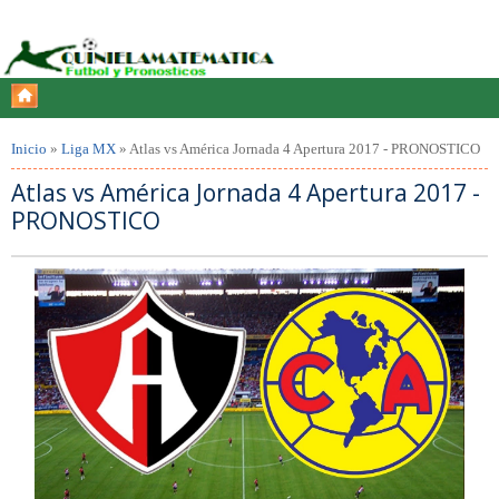
Inicio
»
Liga MX
»
Atlas vs América Jornada 4 Apertura 2017 - PRONOSTICO
Atlas vs América Jornada 4 Apertura 2017 -
PRONOSTICO