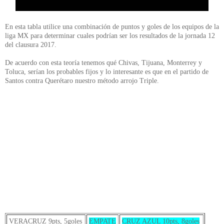
En esta tabla utilice una combinación de puntos y goles de los equipos de la
liga MX para determinar cuales podrían ser los resultados de la jornada 12
del clausura 2017.
De acuerdo con esta teoría tenemos qué Chivas, Tijuana, Monterrey y
Toluca, serían los probables fijos y lo interesante es que en el partido de
Santos contra Querétaro nuestro método arrojo Triple.
VERACRUZ 9pts, 5goles
EMPATE
CRUZ AZUL 10pts, 8goles